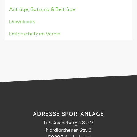
Anträge, Satzung & Beiträge
Downloads
Datenschutz im Verein
ADRESSE SPORTANLAGE
TuS Ascheberg 28 e.V.
Nordkirchener Str. 8