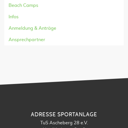
Beach Camps
Infos
Anmeldung & Anträge
Ansprechpartner
ADRESSE SPORTANLAGE
TuS Ascheberg 28 e.V.