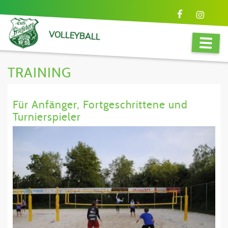
VOLLEYBALL
TRAINING
Für Anfänger, Fortgeschrittene und
Turnierspieler