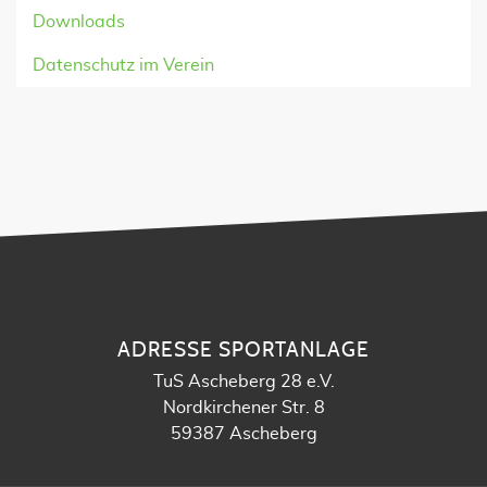
Downloads
Datenschutz im Verein
ADRESSE SPORTANLAGE
TuS Ascheberg 28 e.V.
Nordkirchener Str. 8
59387 Ascheberg