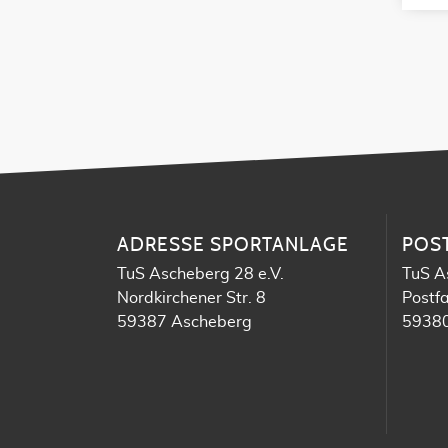
ADRESSE SPORTANLAGE
POS
TuS Ascheberg 28 e.V.
TuS A
Nordkirchener Str. 8
Postf
59387 Ascheberg
59380