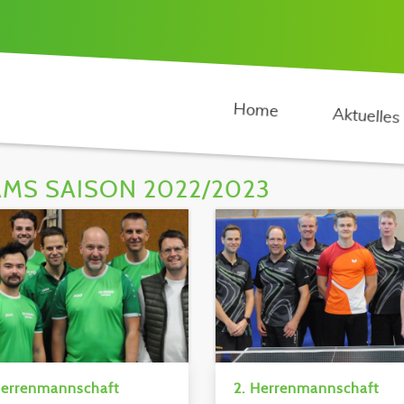
Home
Aktuelles
AMS SAISON 2022/2023
Herrenmannschaft
2. Herrenmannschaft