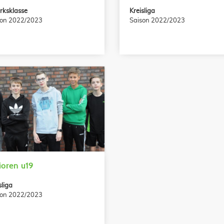
rksklasse
Kreisliga
son 2022/2023
Saison 2022/2023
ioren u19
sliga
son 2022/2023