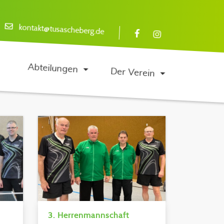
kontakt@tusascheberg.de
Abteilungen
Der Verein
3. Herrenmannschaft