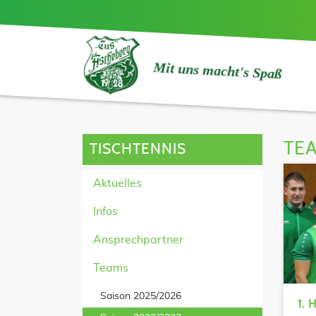
Mit uns macht's Spaß
TE
TISCHTENNIS
Aktuelles
Infos
Ansprechpartner
Teams
Saison 2025/2026
1. 