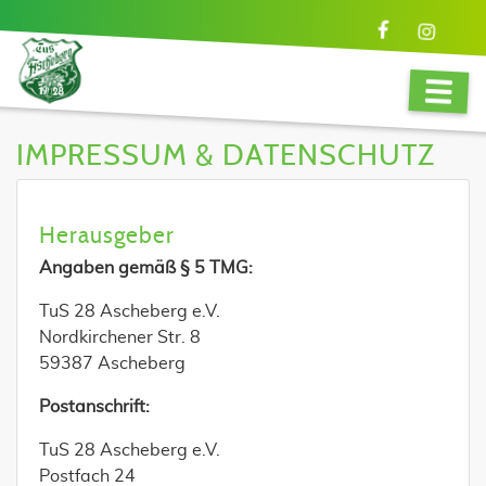
IMPRESSUM & DATENSCHUTZ
Herausgeber
Angaben gemäß § 5 TMG:
TuS 28 Ascheberg e.V.
Nordkirchener Str. 8
59387 Ascheberg
Postanschrift:
TuS 28 Ascheberg e.V.
Postfach 24