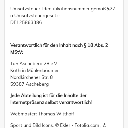
Umsatzsteuer-Identifikationsnummer gemäß §27
a Umsatzsteuergesetz:
DE125863386
Verantwortlich für den Inhalt nach § 18 Abs. 2
MStV:
TuS Ascheberg 28 e.V.
Kathrin Mühlenbäumer
Nordkirchener Str. 8
59387 Ascheberg
Jede Abteilung ist für die Inhalte der
Internetpräsenz selbst verantwortlich!
Webmaster: Thomas Witthoff
Sport und Bild Icons: © Ekler - Fotolia.com ; ©