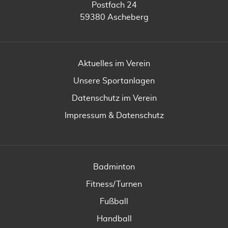
Postfach 24
59380 Ascheberg
Aktuelles im Verein
Unsere Sportanlagen
Datenschutz im Verein
Impressum & Datenschutz
Badminton
Fitness/Turnen
Fußball
Handball