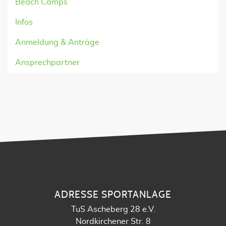
Beach Camps
Infos
Anmeldung & Anträge
Ansprechpartner
ADRESSE SPORTANLAGE
TuS Ascheberg 28 e.V.
Nordkirchener Str. 8