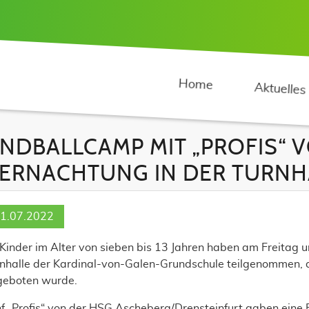
Home
Aktuelles
NDBALLCAMP MIT „PROFIS“ 
ERNACHTUNG IN DER TURNH
1.07.2022
Kinder im Alter von sieben bis 13 Jahren haben am Freita
nhalle der Kardinal-von-Galen-Grundschule teilgenommen, 
geboten wurde.
f „Profis“ von der HSG Ascheberg/Drensteinfurt gaben eine Ei