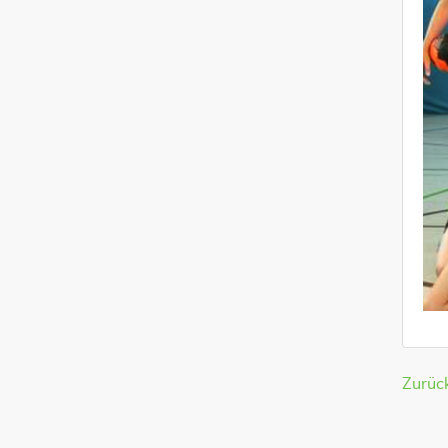
Zurüc