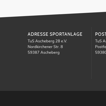
ADRESSE SPORTANLAGE
POS
TuS Ascheberg 28 e.V.
TuS A
Nordkirchener Str. 8
Postf
59387 Ascheberg
59380