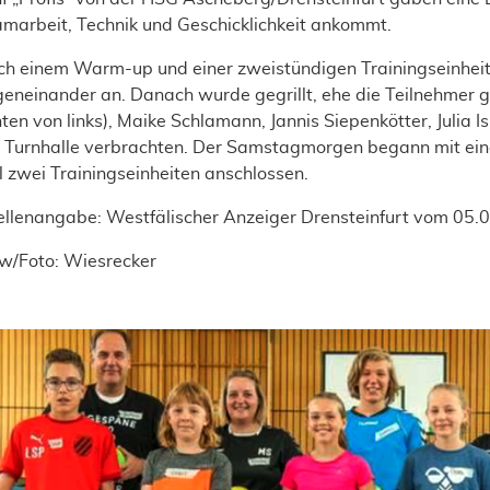
marbeit, Technik und Geschicklichkeit ankommt.
h einem Warm-up und einer zweistündigen Trainingseinheit 
eneinander an. Danach wurde gegrillt, ehe die Teilnehmer 
nten von links), Maike Schlamann, Jannis Siepenkötter, Julia 
 Turnhalle verbrachten. Der Samstagmorgen begann mit ein
 zwei Trainingseinheiten anschlossen.
llenangabe: Westfälischer Anzeiger Drensteinfurt vom 05.0
w/Foto: Wiesrecker