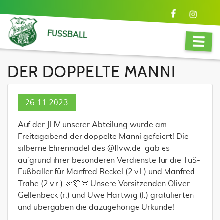
FUSSBALL
DER DOPPELTE MANNI
26.11.2023
Auf der JHV unserer Abteilung wurde am
Freitagabend der doppelte Manni gefeiert! Die
silberne Ehrennadel des @flvw.de gab es
aufgrund ihrer besonderen Verdienste für die TuS-
Fußballer für Manfred Reckel (2.v.l.) und Manfred
Trahe (2.v.r.) 🎉🎊🎆 Unsere Vorsitzenden Oliver
Gellenbeck (r.) und Uwe Hartwig (l.) gratulierten
und übergaben die dazugehörige Urkunde!