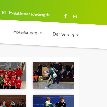
kontakt@tusascheberg.de
Abteilungen
Der Verein