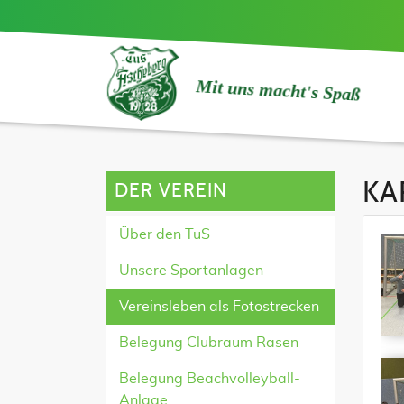
Mit uns macht's Spaß
KA
DER VEREIN
Über den TuS
Unsere Sportanlagen
Vereinsleben als Fotostrecken
Belegung Clubraum Rasen
Belegung Beachvolleyball-
Anlage